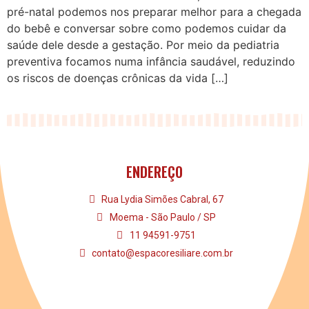
pré-natal podemos nos preparar melhor para a chegada
do bebê e conversar sobre como podemos cuidar da
saúde dele desde a gestação. Por meio da pediatria
preventiva focamos numa infância saudável, reduzindo
os riscos de doenças crônicas da vida […]
ENDEREÇO
Rua Lydia Simões Cabral, 67
Moema - São Paulo / SP
11 94591-9751
contato@espacoresiliare.com.br